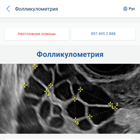
Фолликулометрия
Рус
Неотложная помощь
097 495 2 888
Фолликулометрия