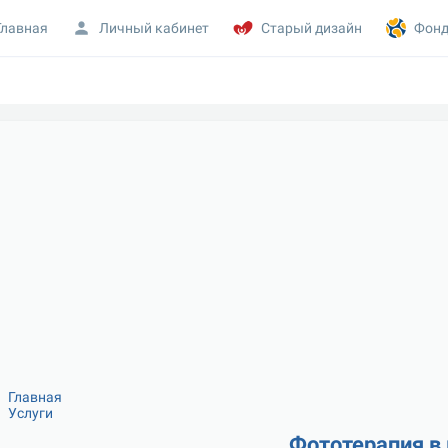
Главная
Личный кабинет
Старый дизайн
Фонд
Главная
Услуги
Фототерапия в