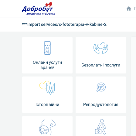
***Import services/c-fototerapia-v-kabine-2
Онлайн услуги
Безоплатні послуги
врачей
Iсторії війни
Репродуктология