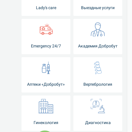
Lady's care
Выездные услуги
Emergency 24/7
Академия Добробут
Аптеки «Добробут»
Вертебрология
Гинекология
Диагностика