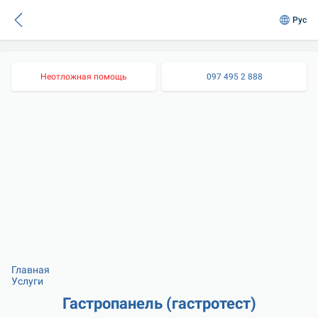
Рус
Неотложная помощь
097 495 2 888
Главная
Услуги
Гастропанель (гастротест)