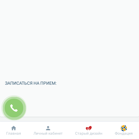
ЗАПИСАТЬСЯ НА ПРИЕМ:
Добробут
Информация
Пациенту
Главная
Личный кабинет
Старый дизайн
Фондация