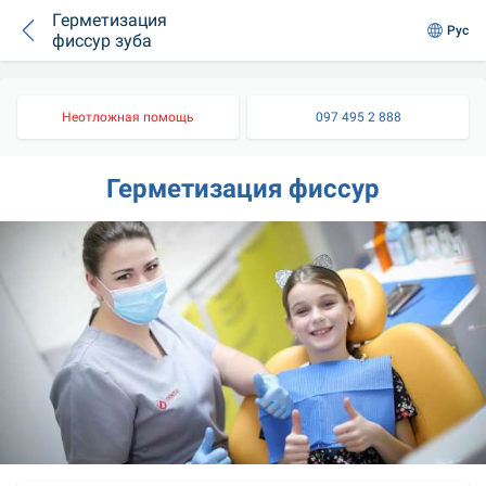
Герметизация
Рус
фиссур зуба
Неотложная помощь
097 495 2 888
Герметизация фиссур