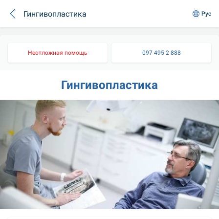
Гингивопластика
Рус
Неотложная помощь
097 495 2 888
Гингивопластика