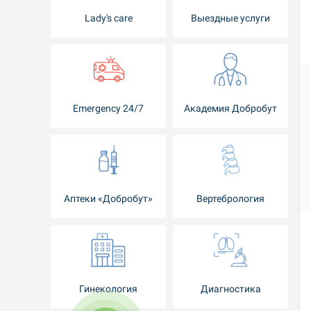
Lady's care
Выездные услуги
Emergency 24/7
Академия Добробут
Аптеки «Добробут»
Вертебрология
Гинекология
Диагностика