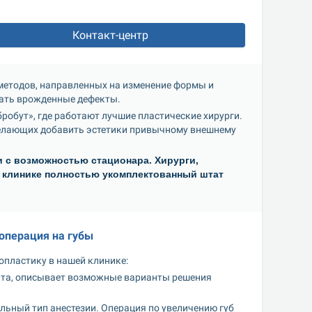
Контакт-центр
методов, направленных на изменение формы и 
рать врожденные дефекты. 
робут», где работают лучшие пластические хирурги. 
елающих добавить эстетики привычному внешнему 
и с возможностью стационара. Хирурги, 
 клинике полностью укомплектованный штат 
операция на губы
опластику в нашей клинике:
нта, описывает возможные варианты решения 
льный тип анестезии. Операция по увеличению губ 