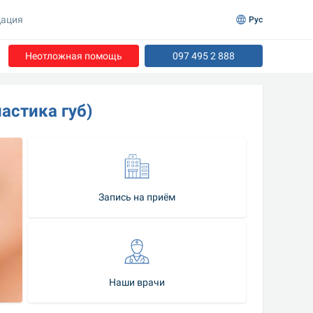
ация
Рус
Неотложная помощь
097 495 2 888
астика губ)
Запись на приём
Наши врачи