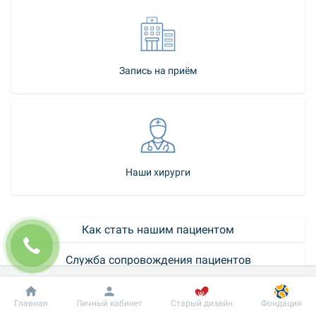
Запись на приём
Наши хирурги
Как стать нашим пациентом
Служба сопровождения пациентов
Контакт-центр
Добробут
Информация
Пациенту
Главная
Личный кабинет
Старый дизайн
Фондация