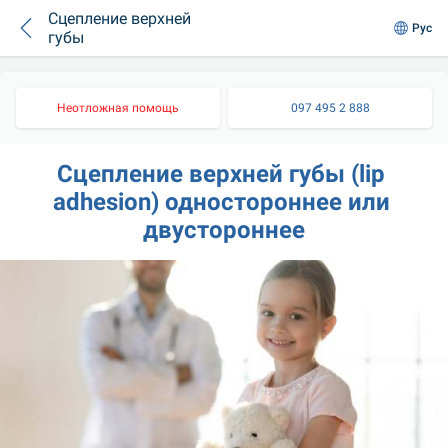
Сцепление верхней
Рус
губы
Неотложная помощь
097 495 2 888
Сцепление верхней губы (lip 
adhesion) одностороннее или 
двустороннее