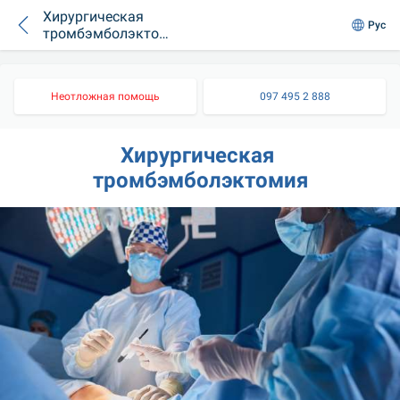
Хирургическая
Рус
тромбэмболэктоми
я
Неотложная помощь
097 495 2 888
Хирургическая 
тромбэмболэктомия