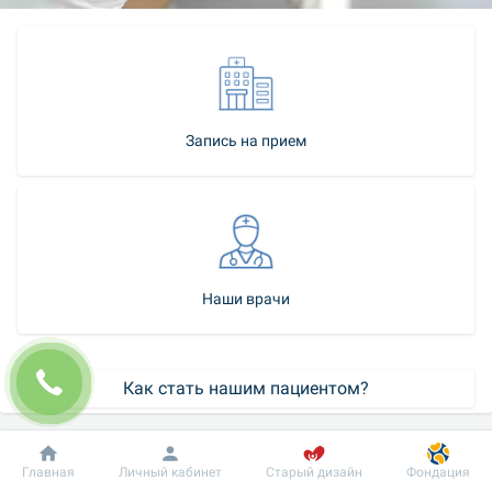
Запись на прием
Наши врачи
Как стать нашим пациентом?
Контакт-центр
Добробут
Информация
Пациенту
Главная
Личный кабинет
Старый дизайн
Фондация