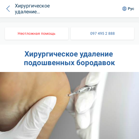
Хирургическое
Рус
удаление
подошвенных
бородавок
Неотложная помощь
097 495 2 888
Хирургическое удаление 
подошвенных бородавок