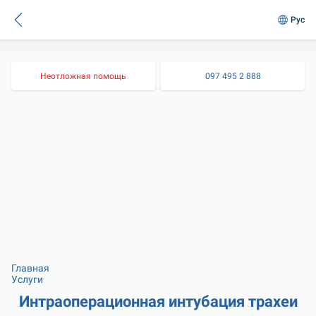
Рус
Неотложная помощь
097 495 2 888
Главная
Услуги
Интраоперационная интубация трахеи