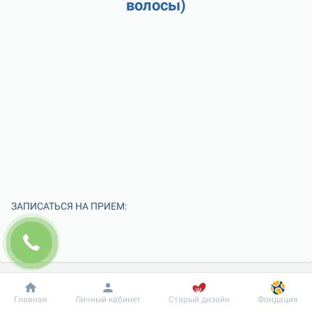
волосы)
ЗАПИСАТЬСЯ НА ПРИЕМ:
Добробут
Информация
Пациенту
Главная
Личный кабинет
Старый дизайн
Фондация