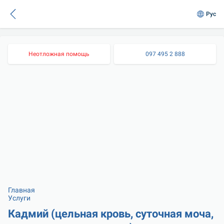
Рус
Неотложная помощь
097 495 2 888
Главная
Услуги
Кадмий (цельная кровь, суточная моча, 