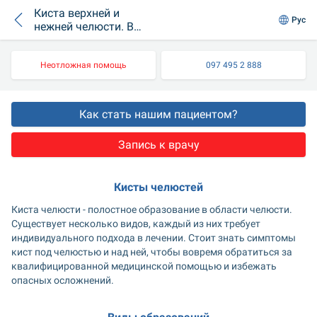
Киста верхней и
Рус
нежней челюсти. В
чем опасность
кистозных
образований
Неотложная помощь
097 495 2 888
Как стать нашим пациентом?
Запись к врачу
Кисты челюстей
Киста челюсти - полостное образование в области челюсти. 
Существует несколько видов, каждый из них требует 
индивидуального подхода в лечении. Стоит знать симптомы 
кист под челюстью и над ней, чтобы вовремя обратиться за 
квалифицированной медицинской помощью и избежать 
опасных осложнений.