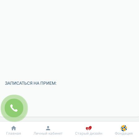
ЗАПИСАТЬСЯ НА ПРИЕМ:
Добробут
Информация
Пациенту
Главная
Личный кабинет
Старый дизайн
Фондация