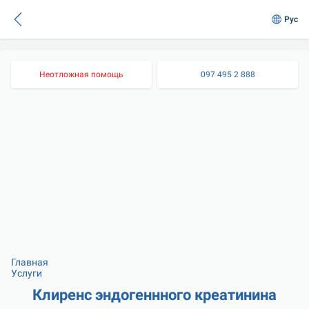
Рус
Неотложная помощь
097 495 2 888
Главная
Услуги
Клиренс эндогеннного креатинина