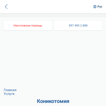
Рус
Неотложная помощь
097 495 2 888
Главная
Услуги
Коникотомия