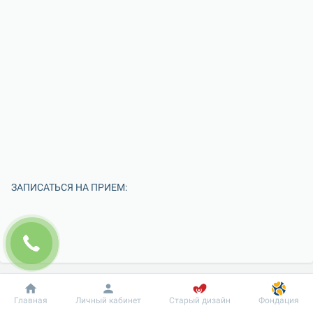
ЗАПИСАТЬСЯ НА ПРИЕМ:
Добробут
Информация
Пациенту
Главная
Личный кабинет
Старый дизайн
Фондация