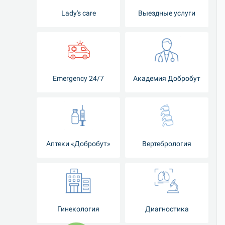
Lady's care
Выездные услуги
Emergency 24/7
Академия Добробут
Аптеки «Добробут»
Вертебрология
Гинекология
Диагностика