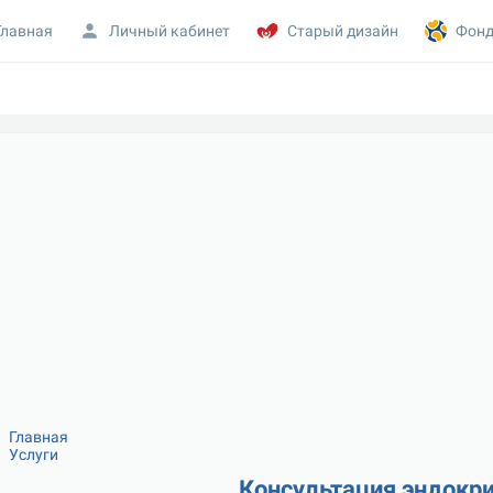
Главная
Личный кабинет
Старый дизайн
Фонд
Главная
Услуги
Консультация эндокри