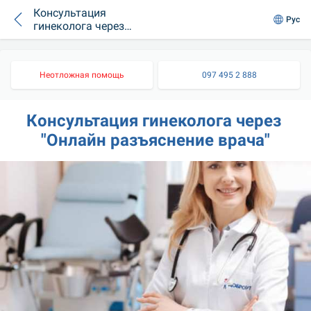
Консультация
Рус
гинеколога через
"Онлайн
разъяснение врача"
Неотложная помощь
097 495 2 888
Консультация гинеколога через 
"Онлайн разъяснение врача"