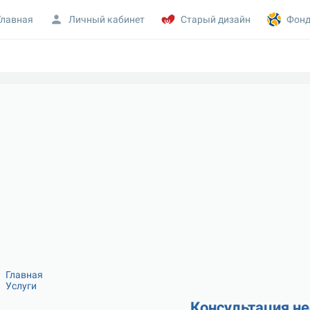
Главная
Личный кабинет
Старый дизайн
Фонд
Главная
Услуги
Консультация н