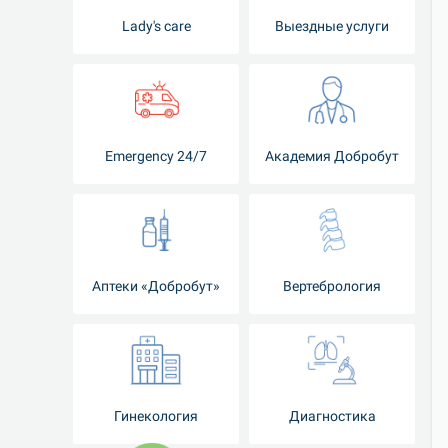
Lady's care
Выездные услуги
Emergency 24/7
Академия Добробут
Аптеки «Добробут»
Вертебрология
Гинекология
Диагностика