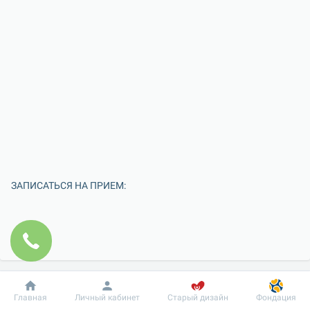
ЗАПИСАТЬСЯ НА ПРИЕМ:
Добробут
Информация
Пациенту
Главная
Личный кабинет
Старый дизайн
Фондация