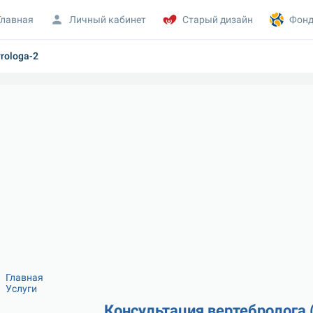
Главная
Личный кабинет
Старый дизайн
Фонд
vrologa-2
Главная
Услуги
Консультация вертебролога 