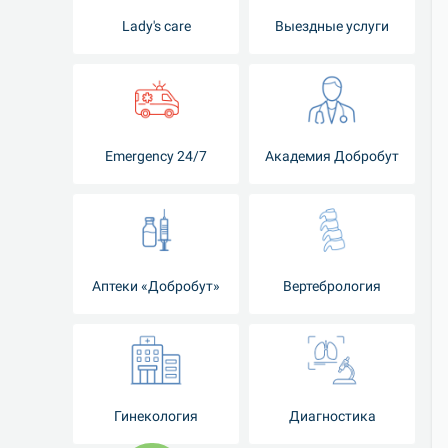
Lady's care
Выездные услуги
Emergency 24/7
Академия Добробут
Аптеки «Добробут»
Вертебрология
Гинекология
Диагностика