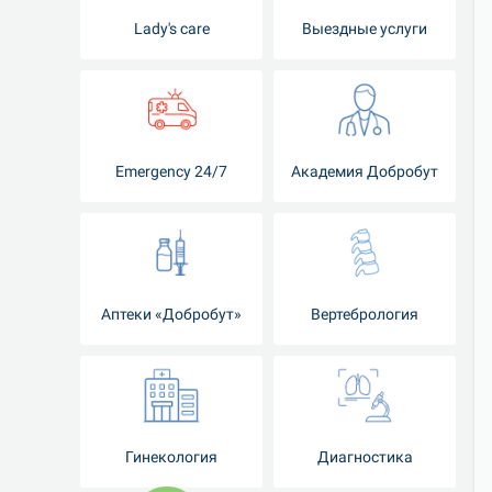
Lady's care
Выездные услуги
Emergency 24/7
Академия Добробут
Аптеки «Добробут»
Вертебрология
Гинекология
Диагностика