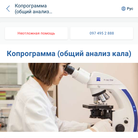
Копрограмма
Рус
(общий анализ
кала)
Неотложная помощь
097 495 2 888
Копрограмма (общий анализ кала)