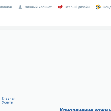
Главная
Личный кабинет
Старый дизайн
Фонд
Главная
Услуги
Криолечение кожи 