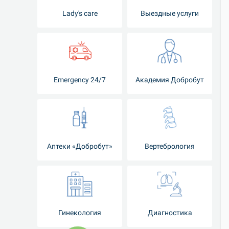
Lady's care
Выездные услуги
Emergency 24/7
Академия Добробут
Аптеки «Добробут»
Вертебрология
Гинекология
Диагностика