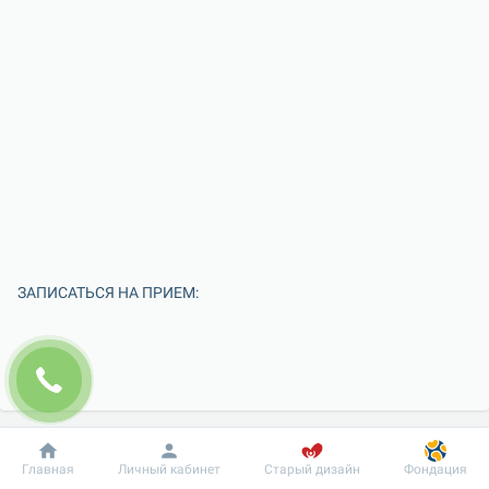
ЗАПИСАТЬСЯ НА ПРИЕМ:
Добробут
Информация
Пациенту
Главная
Личный кабинет
Старый дизайн
Фондация