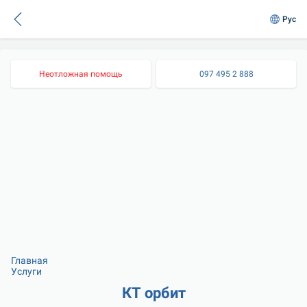
Рус
Неотложная помощь
097 495 2 888
Главная
Услуги
КТ орбит