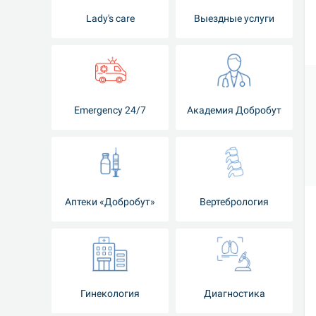
Lady's care
Выездные услуги
Emergency 24/7
Академия Добробут
Аптеки «Добробут»
Вертебрология
Гинекология
Диагностика