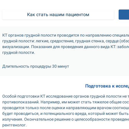
Как стать нашим пациентом
КТ органов грудной полости проводится по направлению специали
грудной полости: легкие, средостение, грудная стенка, сердце (об
визуализации. Показания для проведения данного вида КТ: заболе
грудной полости.
Длительность процедуры 30 минут
Подготовка к иссл
Особой подготовки КТ исследование органов грудной полости не т
противопоказаний. Например, им может стать тяжелое общее сос
проводится только после оценки направляющим врачом соотношен
будет проводиться, и потенциального вреда, который может быть
излучения. Окончательное решение о целесообразности проведен
рентгенолог.