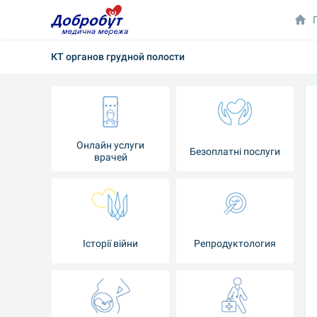
КТ органов грудной полости
Онлайн услуги
Безоплатні послуги
врачей
Iсторії війни
Репродуктология