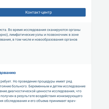
Контакт-центр
ста. Во время исследования сканируются органы 
зорно), лимфатические узлы и позвоночник в зоне 
вания, в том числе и новообразования органов 
едованию
ребует. Но проведение процедуры имеет ряд 
тояние больного. Беременным и детям исследование 
ие диагностической ценности исследования, что 
 получен в результате воздействия ионизирующего 
ия обследования и его объема принимает врач-