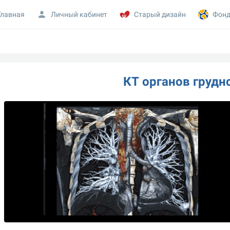
Главная
Личный кабинет
Старый дизайн
Фонд
КТ органов грудн