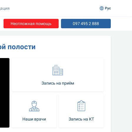
ация
Рус
Неотложная помощь
097 495 2 888
ой полости
Запись на приём
Наши врачи
Запись на КТ