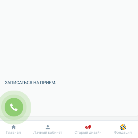
ЗАПИСАТЬСЯ НА ПРИЕМ:
Добробут
Информация
Пациенту
Главная
Личный кабинет
Старый дизайн
Фондация