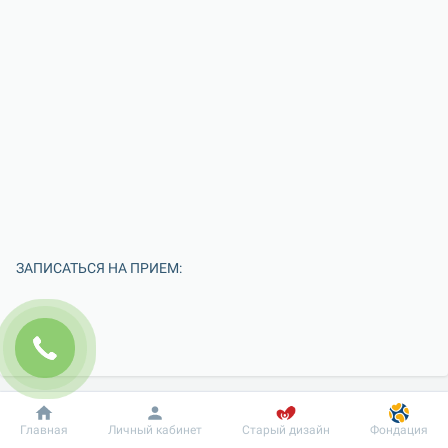
ЗАПИСАТЬСЯ НА ПРИЕМ:
Добробут
Информация
Пациенту
Главная
Личный кабинет
Старый дизайн
Фондация