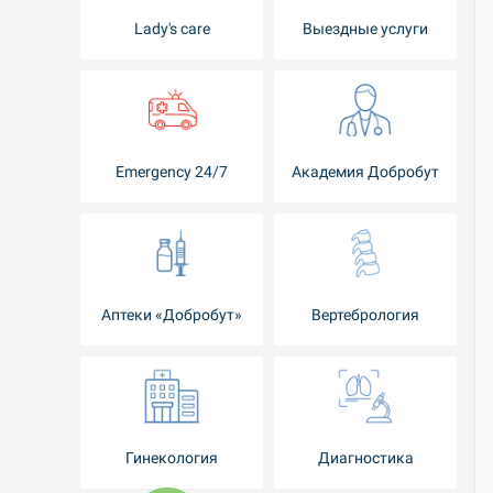
Lady's care
Выездные услуги
Emergency 24/7
Академия Добробут
Аптеки «Добробут»
Вертебрология
Гинекология
Диагностика