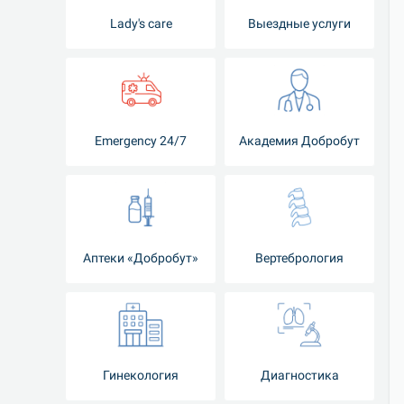
Lady's care
Выездные услуги
Emergency 24/7
Академия Добробут
Аптеки «Добробут»
Вертебрология
Гинекология
Диагностика