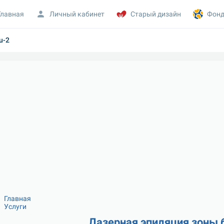
Главная
Личный кабинет
Старый дизайн
Фонд
u-2
Главная
Услуги
Лазерная эпиляция зоны 