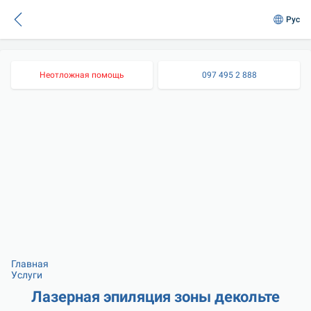
Рус
Неотложная помощь
097 495 2 888
Главная
Услуги
Лазерная эпиляция зоны декольте