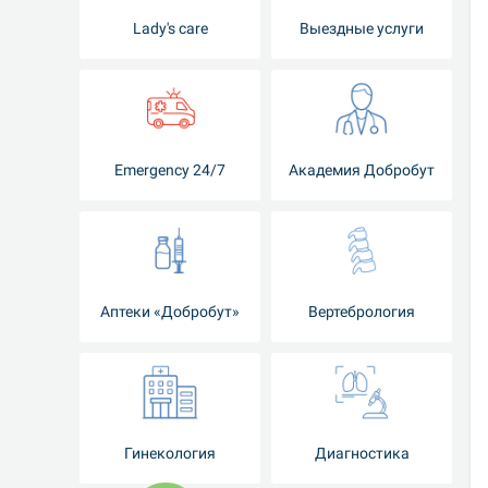
Lady's care
Выездные услуги
Emergency 24/7
Академия Добробут
Аптеки «Добробут»
Вертебрология
Гинекология
Диагностика