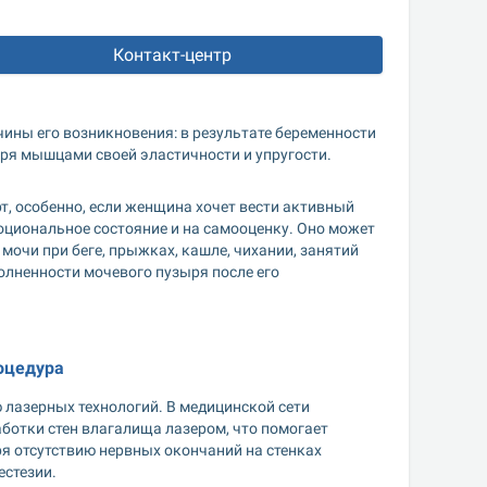
Контакт-центр
ны его возникновения: в результате беременности 
еря мышцами своей эластичности и упругости. 
 особенно, если женщина хочет вести активный 
оциональное состояние и на самооценку. Оно может 
и при беге, прыжках, кашле, чихании, занятий 
лненности мочевого пузыря после его 
оцедура
лазерных технологий. В медицинской сети 
отки стен влагалища лазером, что помогает 
я отсутствию нервных окончаний на стенках 
естезии.