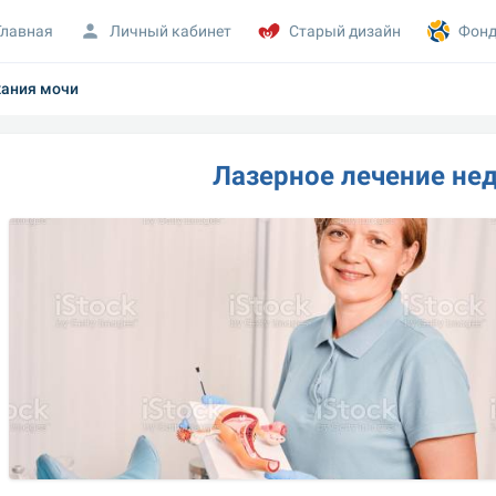
Главная
Личный кабинет
Старый дизайн
Фонд
жания мочи
Лазерное лечение не