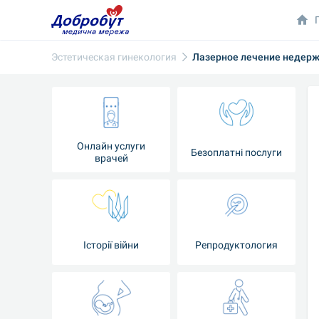
Эстетическая гинекология
Лазерное лечение недер
Онлайн услуги
Безоплатні послуги
врачей
Iсторії війни
Репродуктология