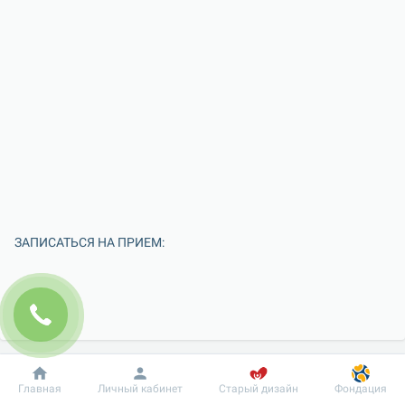
ЗАПИСАТЬСЯ НА ПРИЕМ:
Добробут
Информация
Пациенту
Главная
Личный кабинет
Старый дизайн
Фондация