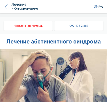
Лечение
Рус
абстинентного
синдрома
Неотложная помощь
097 495 2 888
Лечение абстинентного синдрома