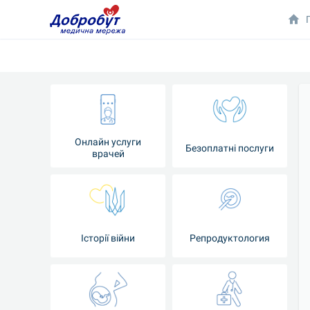
Онлайн услуги
Безоплатні послуги
врачей
Iсторії війни
Репродуктология