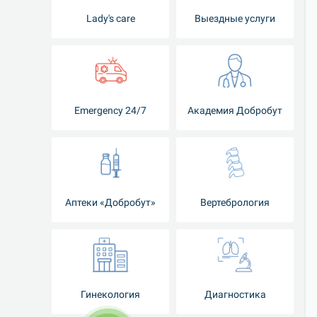
Lady's care
Выездные услуги
Emergency 24/7
Академия Добробут
Аптеки «Добробут»
Вертебрология
Гинекология
Диагностика