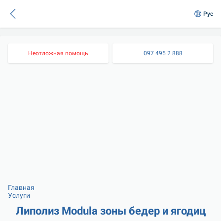
Рус
Неотложная помощь
097 495 2 888
Главная
Услуги
Липолиз Modula зоны бедер и ягодиц