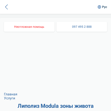
Рус
Неотложная помощь
097 495 2 888
Главная
Услуги
Липолиз Modula зоны живота