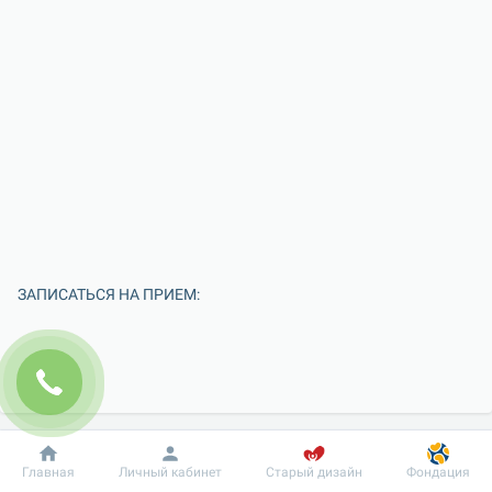
ЗАПИСАТЬСЯ НА ПРИЕМ:
Добробут
Информация
Пациенту
Главная
Личный кабинет
Старый дизайн
Фондация