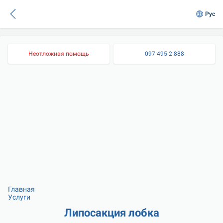
Рус
Неотложная помощь
097 495 2 888
Главная
Услуги
Липосакция лобка