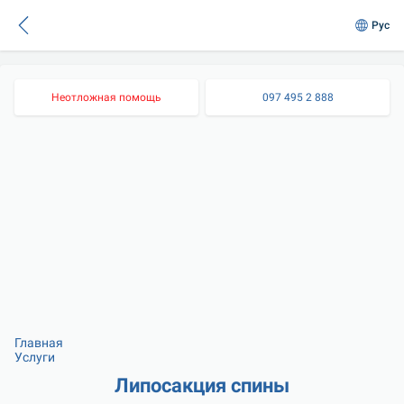
Рус
Неотложная помощь
097 495 2 888
Главная
Услуги
Липосакция спины