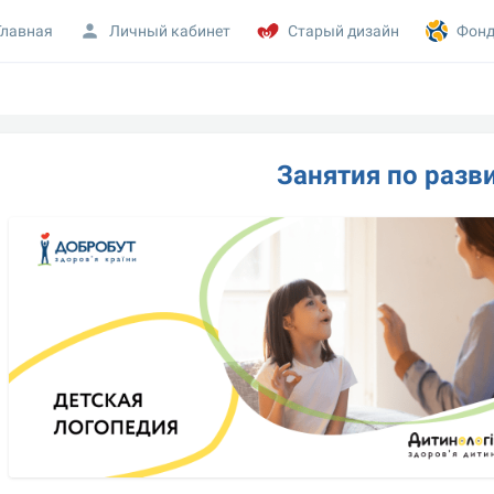
Главная
Личный кабинет
Старый дизайн
Фонд
Занятия по разв