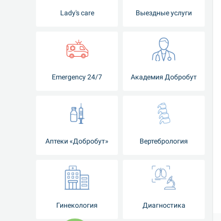
Lady's care
Выездные услуги
Emergency 24/7
Академия Добробут
Аптеки «Добробут»
Вертебрология
Гинекология
Диагностика