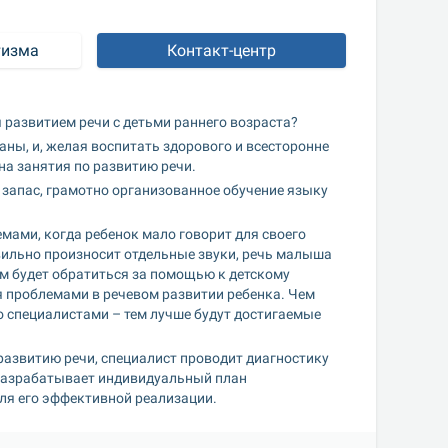
тизма
Контакт-центр
 развитием речи с детьми раннего возраста?
аны, и, желая воспитать здорового и всесторонне 
на занятия по развитию речи.
апас, грамотно организованное обучение языку 
мами, когда ребенок мало говорит для своего 
вильно произносит отдельные звуки, речь малыша 
м будет обратиться за помощью к детскому 
я проблемами в речевом развитии ребенка. Чем 
о специалистами – тем лучше будут достигаемые 
развитию речи, специалист проводит диагностику 
 разрабатывает индивидуальный план 
ля его эффективной реализации.