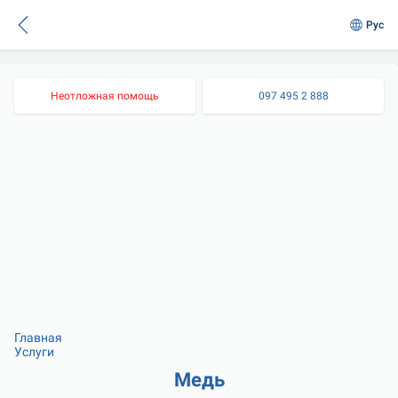
Рус
Неотложная помощь
097 495 2 888
Главная
Услуги
Медь