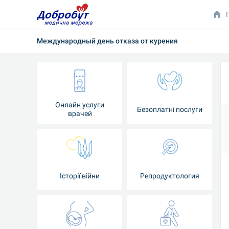
Международный день отказа от курения
Онлайн услуги
Безоплатні послуги
врачей
Iсторії війни
Репродуктология