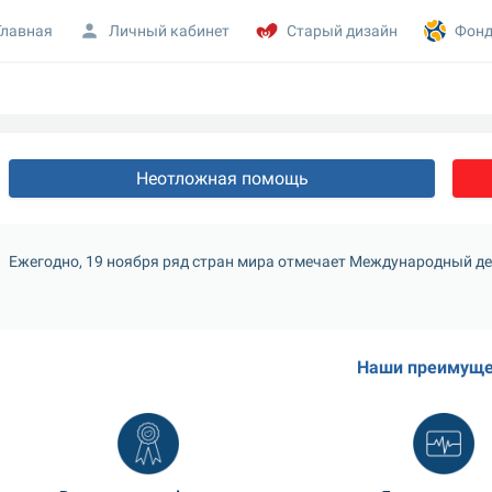
Главная
Личный кабинет
Старый дизайн
Фонд
Неотложная помощь
Ежегодно, 19 ноября ряд стран мира отмечает Международный ден
Наши преимуще