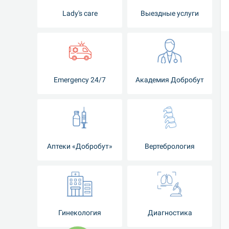
Lady's care
Выездные услуги
Emergency 24/7
Академия Добробут
Аптеки «Добробут»
Вертебрология
Гинекология
Диагностика