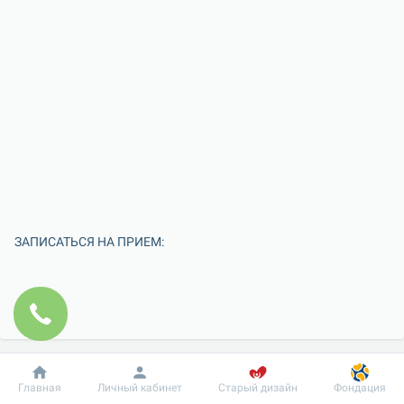
ЗАПИСАТЬСЯ НА ПРИЕМ:
Добробут
Информация
Пациенту
Главная
Личный кабинет
Старый дизайн
Фондация