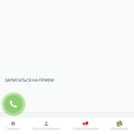
ЗАПИСАТЬСЯ НА ПРИЕМ:
Добробут
Информация
Пациенту
Главная
Личный кабинет
Старый дизайн
Фондация