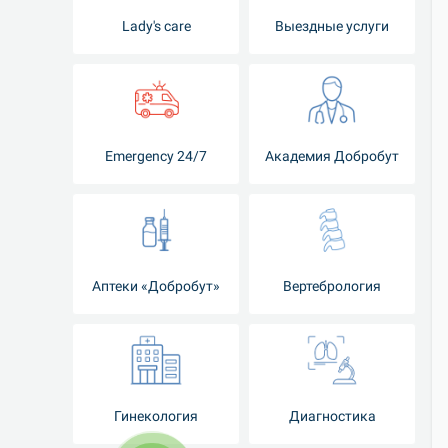
Lady's care
Выездные услуги
Emergency 24/7
Академия Добробут
Аптеки «Добробут»
Вертебрология
Гинекология
Диагностика