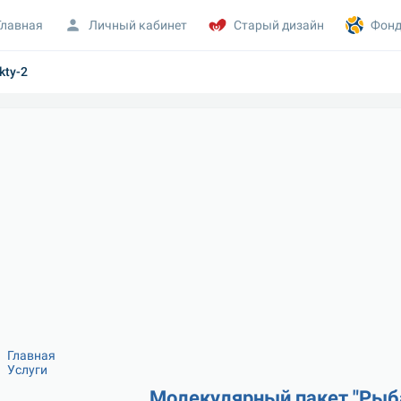
Главная
Личный кабинет
Старый дизайн
Фонд
kty-2
Главная
Услуги
Молекулярный пакет "Рыб