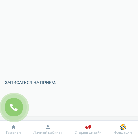
ЗАПИСАТЬСЯ НА ПРИЕМ:
Добробут
Информация
Пациенту
Главная
Личный кабинет
Старый дизайн
Фондация