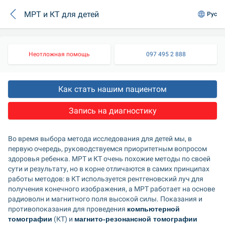
МРТ и КТ для детей
Рус
Неотложная помощь
097 495 2 888
Как стать нашим пациентом
Запись на диагностику
Во время выбора метода исследования для детей мы, в 
первую очередь, руководствуемся приоритетным вопросом 
здоровья ребенка. МРТ и КТ очень похожие методы по своей 
сути и результату, но в корне отличаются в самих принципах 
работы методов: в КТ используется рентгеновский луч для 
получения конечного изображения, а МРТ работает на основе 
радиоволн и магнитного поля высокой силы. Показания и 
противопоказания для проведения 
компьютерной 
томографии
 (КТ) и 
магнито-резонансной томографии