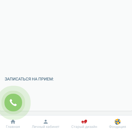
ЗАПИСАТЬСЯ НА ПРИЕМ:
Добробут
Информация
Пациенту
Главная
Личный кабинет
Старый дизайн
Фондация