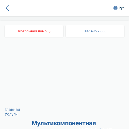
Рус
Неотложная помощь
097 495 2 888
Главная
Услуги
Мультикомпонентная 