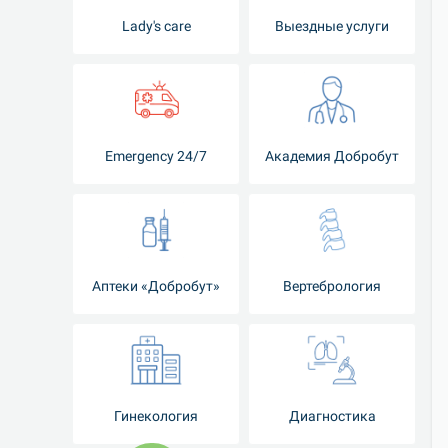
Lady's care
Выездные услуги
Emergency 24/7
Академия Добробут
Аптеки «Добробут»
Вертебрология
Гинекология
Диагностика