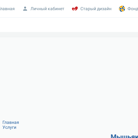
Главная
Личный кабинет
Старый дизайн
Фонд
Главная
Услуги
Мышья